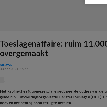
Toeslagenaffaire: ruim 11.00
overgemaakt
NIEUWS
30 apr 2021, 16:44
Het kabinet heeft toegezegd alle gedupeerde ouders van de to
gemeld bij Uitvoeringsorganisatie Herstel Toeslagen (UHT), uit
hoeven het bedrag nooit terug te betalen.