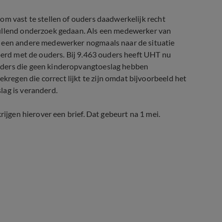
om vast te stellen of ouders daadwerkelijk recht
vullend onderzoek gedaan. Als een medewerker van
t een andere medewerker nogmaals naar de situatie
voerd met de ouders. Bij 9.463 ouders heeft UHT nu
uders die geen kinderopvangtoeslag hebben
egen die correct lijkt te zijn omdat bijvoorbeeld het
lag is veranderd.
rijgen hierover een brief. Dat gebeurt na 1 mei.