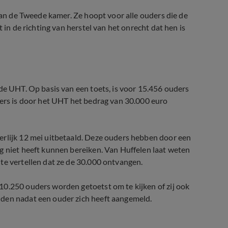
 aan de Tweede kamer. Ze hoopt voor alle ouders die de
 in de richting van herstel van het onrecht dat hen is
 de UHT. Op basis van een toets, is voor 15.456 ouders
ders is door het UHT het bedrag van 30.000 euro
erlijk 12 mei uitbetaald. Deze ouders hebben door een
g niet heeft kunnen bereiken. Van Huffelen laat weten
te vertellen dat ze de 30.000 ontvangen.
10.250 ouders worden getoetst om te kijken of zij ook
nden nadat een ouder zich heeft aangemeld.