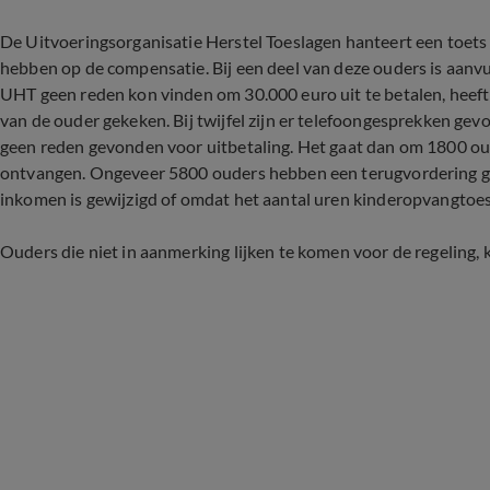
De Uitvoeringsorganisatie Herstel Toeslagen hanteert een toets 
hebben op de compensatie. Bij een deel van deze ouders is aan
UHT geen reden kon vinden om 30.000 euro uit te betalen, heef
van de ouder gekeken. Bij twijfel zijn er telefoongesprekken ge
geen reden gevonden voor uitbetaling. Het gaat dan om 1800 o
ontvangen. Ongeveer 5800 ouders hebben een terugvordering gekr
inkomen is gewijzigd of omdat het aantal uren kinderopvangtoes
Ouders die niet in aanmerking lijken te komen voor de regeling, k