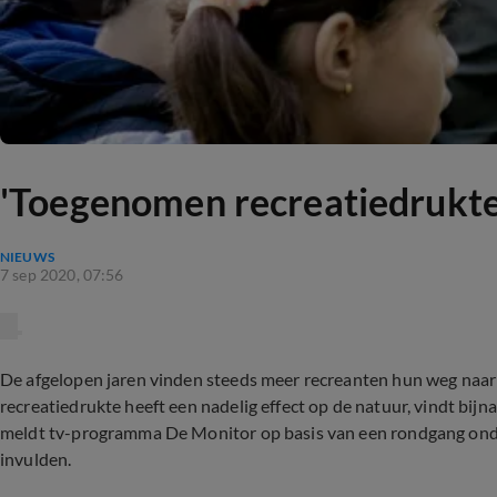
'Toegenomen recreatiedrukte 
NIEUWS
7 sep 2020, 07:56
De afgelopen jaren vinden steeds meer recreanten hun weg na
recreatiedrukte heeft een nadelig effect op de natuur, vindt bij
meldt tv-programma De Monitor op basis van een rondgang onde
invulden.