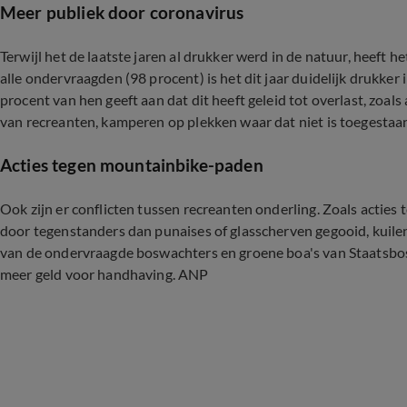
Meer publiek door coronavirus
Terwijl het de laatste jaren al drukker werd in de natuur, heeft h
alle ondervraagden (98 procent) is het dit jaar duidelijk drukke
procent van hen geeft aan dat dit heeft geleid tot overlast, zoals a
van recreanten, kamperen op plekken waar dat niet is toegestaa
Acties tegen mountainbike-paden
Ook zijn er conflicten tussen recreanten onderling. Zoals acti
door tegenstanders dan punaises of glasscherven gegooid, kuilen
van de ondervraagde boswachters en groene boa's van Staats
meer geld voor handhaving. ANP