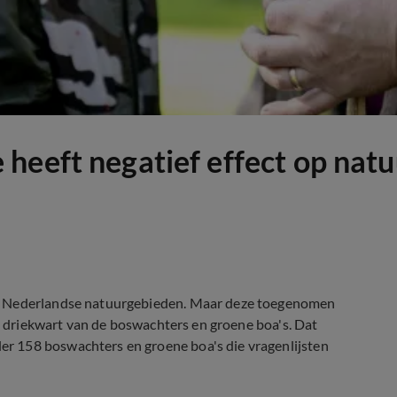
heeft negatief effect op natu
ar Nederlandse natuurgebieden. Maar deze toegenomen
na driekwart van de boswachters en groene boa's. Dat
r 158 boswachters en groene boa's die vragenlijsten