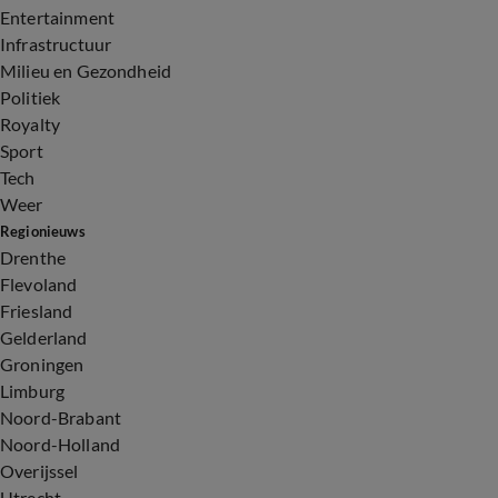
Entertainment
Infrastructuur
Milieu en Gezondheid
Politiek
Royalty
Sport
Tech
Weer
Regionieuws
Drenthe
Flevoland
Friesland
Gelderland
Groningen
Limburg
Noord-Brabant
Noord-Holland
Overijssel
Utrecht