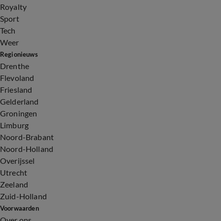
Royalty
Sport
Tech
Weer
Regionieuws
Drenthe
Flevoland
Friesland
Gelderland
Groningen
Limburg
Noord-Brabant
Noord-Holland
Overijssel
Utrecht
Zeeland
Zuid-Holland
Voorwaarden
Over ons