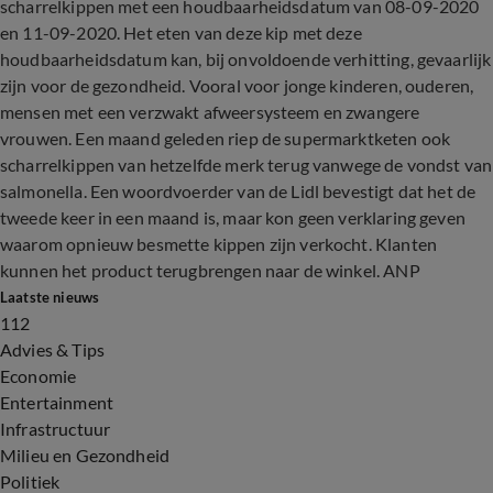
scharrelkippen met een houdbaarheidsdatum van 08-09-2020
en 11-09-2020. Het eten van deze kip met deze
houdbaarheidsdatum kan, bij onvoldoende verhitting, gevaarlijk
zijn voor de gezondheid. Vooral voor jonge kinderen, ouderen,
mensen met een verzwakt afweersysteem en zwangere
vrouwen. Een maand geleden riep de supermarktketen ook
scharrelkippen van hetzelfde merk terug vanwege de vondst van
salmonella. Een woordvoerder van de Lidl bevestigt dat het de
tweede keer in een maand is, maar kon geen verklaring geven
waarom opnieuw besmette kippen zijn verkocht. Klanten
kunnen het product terugbrengen naar de winkel. ANP
Laatste nieuws
112
Advies & Tips
Economie
Entertainment
Infrastructuur
Milieu en Gezondheid
Politiek