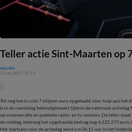
Teller actie Sint-Maarten op 
NIEUWS
15 sep 2017, 17:53
Tot nog toe is ruim 7 miljoen euro opgehaald voor hulp aan het 
is in de namiddag bekendgemaakt tijdens de nationale actiedag
op commerciële en publieke radio- en tv-zenders. De teller staat 
de middag, bedroeg het opgehaalde bedrag nog 6.125.273 euro. Bi
Het startsein voor de actiedag werd om 06.15 uur in het Nederla