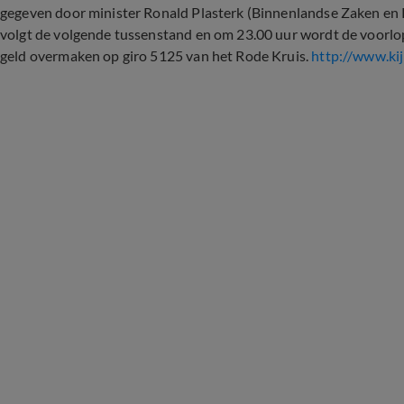
gegeven door minister Ronald Plasterk (Binnenlandse Zaken en K
volgt de volgende tussenstand en om 23.00 uur wordt de voorl
geld overmaken op giro 5125 van het Rode Kruis.
http://www.ki