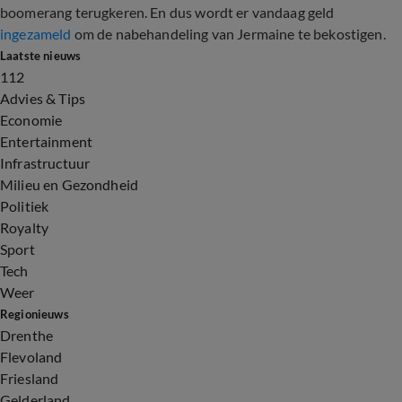
boomerang terugkeren. En dus wordt er vandaag geld
ingezameld
om de nabehandeling van Jermaine te bekostigen.
Laatste nieuws
112
Advies & Tips
Economie
Entertainment
Infrastructuur
Milieu en Gezondheid
Politiek
Royalty
Sport
Tech
Weer
Regionieuws
Drenthe
Flevoland
Friesland
Gelderland