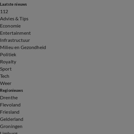
Laatste nieuws
112
Advies & Tips
Economie
Entertainment
Infrastructuur
Milieu en Gezondheid
Politiek
Royalty
Sport
Tech
Weer
Regionieuws
Drenthe
Flevoland
Friesland
Gelderland
Groningen
Limburg