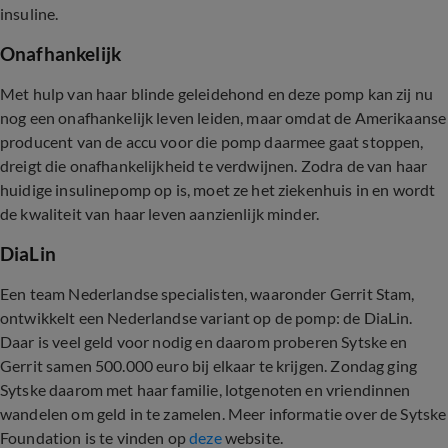
insuline.
Onafhankelijk
Met hulp van haar blinde geleidehond en deze pomp kan zij nu
nog een onafhankelijk leven leiden, maar omdat de Amerikaanse
producent van de accu voor die pomp daarmee gaat stoppen,
dreigt die onafhankelijkheid te verdwijnen. Zodra de van haar
huidige insulinepomp op is, moet ze het ziekenhuis in en wordt
de kwaliteit van haar leven aanzienlijk minder.
DiaLin
Een team Nederlandse specialisten, waaronder Gerrit Stam,
ontwikkelt een Nederlandse variant op de pomp: de DiaLin.
Daar is veel geld voor nodig en daarom proberen Sytske en
Gerrit samen 500.000 euro bij elkaar te krijgen. Zondag ging
Sytske daarom met haar familie, lotgenoten en vriendinnen
wandelen om geld in te zamelen. Meer informatie over de Sytske
Foundation is te vinden op
deze
website.