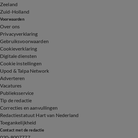
Zeeland
Zuid-Holland
Voorwaarden
Over ons
Privacyverklaring
Gebruiksvoorwaarden
Cookieverklaring
Digitale diensten
Cookie instellingen
Upod & Talpa Network
Adverteren
Vacatures
Publieksservice
Tip de redactie
Correcties en aanvullingen
Redactiestatuut Hart van Nederland
Toegankelijkheid
Contact met de redactie
020-8007777