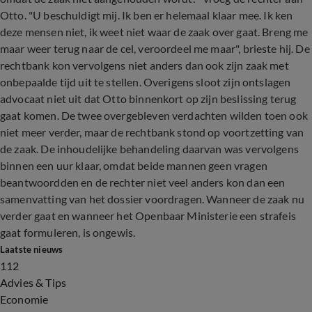
Otto. "U beschuldigt mij. Ik ben er helemaal klaar mee. Ik ken
deze mensen niet, ik weet niet waar de zaak over gaat. Breng me
maar weer terug naar de cel, veroordeel me maar", brieste hij. De
rechtbank kon vervolgens niet anders dan ook zijn zaak met
onbepaalde tijd uit te stellen. Overigens sloot zijn ontslagen
advocaat niet uit dat Otto binnenkort op zijn beslissing terug
gaat komen. De twee overgebleven verdachten wilden toen ook
niet meer verder, maar de rechtbank stond op voortzetting van
de zaak. De inhoudelijke behandeling daarvan was vervolgens
binnen een uur klaar, omdat beide mannen geen vragen
beantwoordden en de rechter niet veel anders kon dan een
samenvatting van het dossier voordragen. Wanneer de zaak nu
verder gaat en wanneer het Openbaar Ministerie een strafeis
gaat formuleren, is ongewis.
Laatste nieuws
112
Advies & Tips
Economie