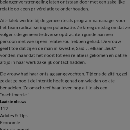
belangenverstrengeling laten ontstaan door met een zakelijke
relatie ook een privérelatie te onderhouden.
Ait-Taleb werkte bij de gemeente als programmamanager voor
het team radicalisering en polarisatie. Ze kreeg ontslag omdat ze
volgens de gemeente diverse opdrachten gunde aan een
persoon met wie zij een relatie zou hebben gehad. De vrouw
geeft toe dat zij en de man in kwestie, Said J., elkaar ,,leuk"
vonden, maar dat het nooit tot een relatie is gekomen en dat ze
altijd in haar werk zakelijk contact hadden.
De vrouw had haar ontslag aangevochten. Tijdens de zitting zei
ze dat ze nooit de intentie heeft gehad om wie dan ook te
benadelen. Ze omschreef haar leven nog altijd als een
"nachtmerrie''.
Laatste nieuws
112
Advies & Tips
Economie
Entertainment