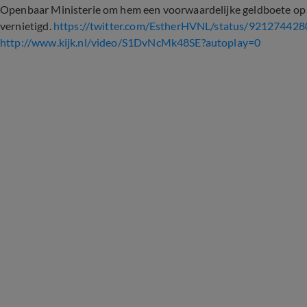
Openbaar Ministerie om hem een voorwaardelijke geldboete op t
vernietigd.
https://twitter.com/EstherHVNL/status/92127442
http://www.kijk.nl/video/S1DvNcMk48SE?autoplay=0