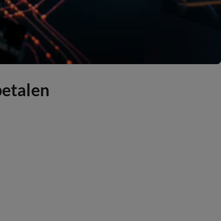
betalen