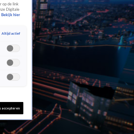
 op de link
nze Digitale
Bekijk hier
Altijd actief
s accepteren