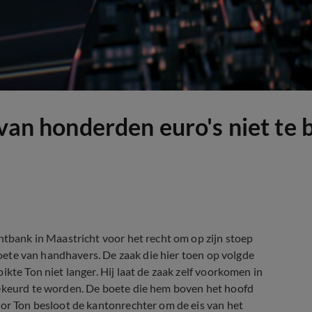
 van honderden euro's niet te 
htbank in Maastricht voor het recht om op zijn stoep
 boete van handhavers. De zaak die hier toen op volgde
kte Ton niet langer. Hij laat de zaak zelf voorkomen in
bekeurd te worden. De boete die hem boven het hoofd
oor Ton besloot de kantonrechter om de eis van het