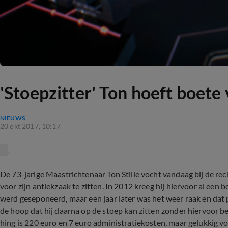
'Stoepzitter' Ton hoeft boete
NIEUWS
20 okt 2017, 10:17
De 73-jarige Maastrichtenaar Ton Stille vocht vandaag bij de rec
voor zijn antiekzaak te zitten. In 2012 kreeg hij hiervoor al een
werd geseponeerd, maar een jaar later was het weer raak en dat pi
de hoop dat hij daarna op de stoep kan zitten zonder hiervoor 
hing is 220 euro en 7 euro administratiekosten, maar gelukkig v