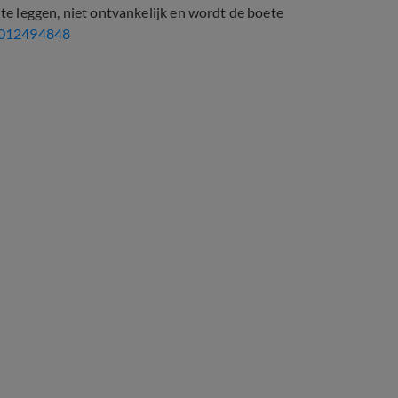
e leggen, niet ontvankelijk en wordt de boete
8012494848