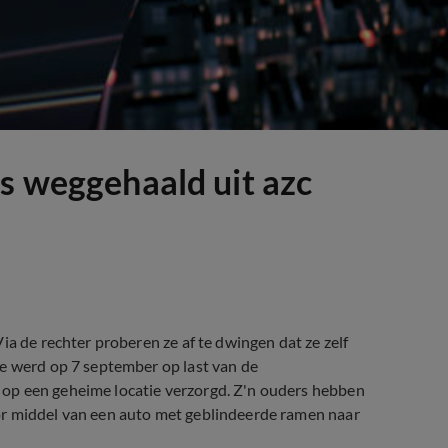
rs weggehaald uit azc
ia de rechter proberen ze af te dwingen dat ze zelf
je werd op 7 september op last van de
op een geheime locatie verzorgd. Z'n ouders hebben
or middel van een auto met geblindeerde ramen naar