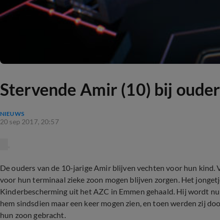
Stervende Amir (10) bij oude
NIEUWS
20 sep 2017, 20:57
De ouders van de 10-jarige Amir blijven vechten voor hun kind. V
voor hun terminaal zieke zoon mogen blijven zorgen. Het jonget
Kinderbescherming uit het AZC in Emmen gehaald. Hij wordt nu 
hem sindsdien maar een keer mogen zien, en toen werden zij do
hun zoon gebracht.