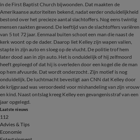
in de First Baptist Church bijwoonden. Dat maakten de
Amerikaanse autoriteiten bekend, nadat eerder onduidelijkheid
bestond over het precieze aantal slachtoffers. Nog eens twintig
mensen raakten gewond. De leeftijd van de slachtoffers variëren
van 5 tot 72 jaar. Eenmaal buiten schoot een man die naast de
kerk woont op de dader. Daarop liet Kelley zijn wapen vallen,
stapte in zijn auto en sloeg op de vlucht. De politie trof hem
later dood aan in zijn auto. Het is onduidelijk of hij zelfmoord
heeft gepleegd of dat hij is overleden door een kogel die de man
op hem afvuurde. Dat wordt onderzocht. Zijn motief is nog
onduidelijk. De luchtmacht bevestigt aan CNN dat Kelley door
de krijgsraad was veroordeeld voor mishandeling van zijn vrouw
en kind. Naast ontslag kreeg Kelley een gevangenisstraf van een
jaar opgelegd.
Laatste nieuws
112
Advies & Tips
Economie
Entertainment