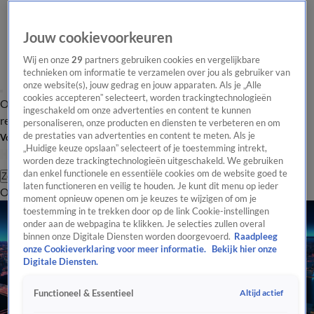
Jouw cookievoorkeuren
Wij en onze
29
partners gebruiken cookies en vergelijkbare
technieken om informatie te verzamelen over jou als gebruiker van
onze website(s), jouw gedrag en jouw apparaten. Als je „Alle
cookies accepteren” selecteert, worden trackingtechnologieën
Overzicht
Tip de
Laatste nieuws
Regionieuws
Het beste van Hart
ingeschakeld om onze advertenties en content te kunnen
redactie
personaliseren, onze producten en diensten te verbeteren en om
de prestaties van advertenties en content te meten. Als je
Volg Hart van Nederland
„Huidige keuze opslaan” selecteert of je toestemming intrekt,
worden deze trackingtechnologieën uitgeschakeld. We gebruiken
dan enkel functionele en essentiële cookies om de website goed te
Zoeken
laten functioneren en veilig te houden. Je kunt dit menu op ieder
Overzicht
Regio
Uitzendingen
Weer
Tip de redactie
Panel
Video's
moment opnieuw openen om je keuzes te wijzigen of om je
toestemming in te trekken door op de link Cookie-instellingen
onder aan de webpagina te klikken. Je selecties zullen overal
binnen onze Digitale Diensten worden doorgevoerd.
Raadpleeg
onze Cookieverklaring voor meer informatie.
Bekijk hier onze
Digitale Diensten.
Altijd actief
Functioneel & Essentieel