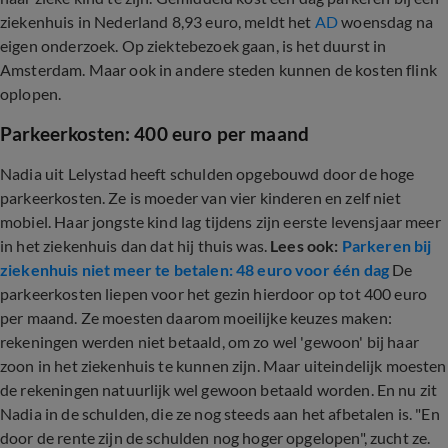
ziekenhuis in Nederland 8,93 euro, meldt het
AD
woensdag na
eigen onderzoek. Op ziektebezoek gaan, is het duurst in
Amsterdam. Maar ook in andere steden kunnen de kosten flink
oplopen.
Parkeerkosten: 400 euro per maand
Nadia uit Lelystad heeft schulden opgebouwd door de hoge
parkeerkosten. Ze is moeder van vier kinderen en zelf niet
mobiel. Haar jongste kind lag tijdens zijn eerste levensjaar meer
in het ziekenhuis dan dat hij thuis was.
Lees ook:
Parkeren bij
ziekenhuis niet meer te betalen: 48 euro voor één dag
De
parkeerkosten liepen voor het gezin hierdoor op tot 400 euro
per maand. Ze moesten daarom moeilijke keuzes maken:
rekeningen werden niet betaald, om zo wel 'gewoon' bij haar
zoon in het ziekenhuis te kunnen zijn. Maar uiteindelijk moesten
de rekeningen natuurlijk wel gewoon betaald worden. En nu zit
Nadia in de schulden, die ze nog steeds aan het afbetalen is. "En
door de rente zijn de schulden nog hoger opgelopen", zucht ze.