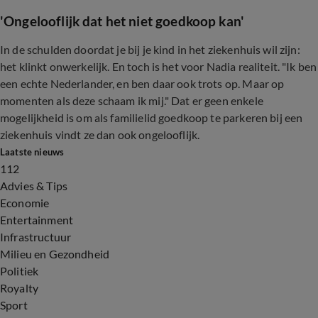
'Ongelooflijk dat het niet goedkoop kan'
In de schulden doordat je bij je kind in het ziekenhuis wil zijn:
het klinkt onwerkelijk. En toch is het voor Nadia realiteit. "Ik ben
een echte Nederlander, en ben daar ook trots op. Maar op
momenten als deze schaam ik mij." Dat er geen enkele
mogelijkheid is om als familielid goedkoop te parkeren bij een
ziekenhuis vindt ze dan ook ongelooflijk.
Laatste nieuws
112
Advies & Tips
Economie
Entertainment
Infrastructuur
Milieu en Gezondheid
Politiek
Royalty
Sport