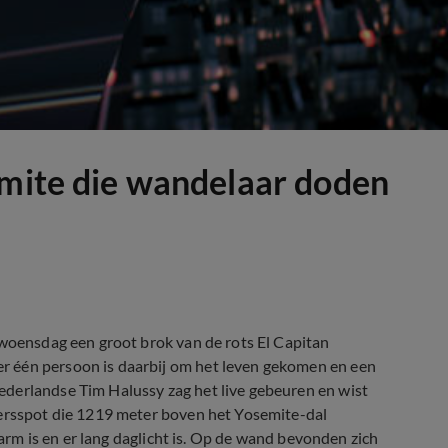
emite die wandelaar doden
 woensdag een groot brok van de rots El Capitan
r één persoon is daarbij om het leven gekomen en een
derlandse Tim Halussy zag het live gebeuren en wist
mersspot die 1219 meter boven het Yosemite
-
dal
warm is en er lang daglicht is. Op de wand bevonden zich