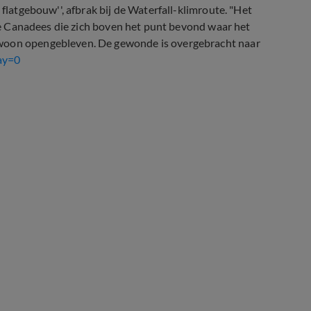
 flatgebouw'', afbrak bij de Waterfall-klimroute. "Het
rige Canadees die zich boven het punt bevond waar het
ewoon opengebleven. De gewonde is overgebracht naar
ay=0