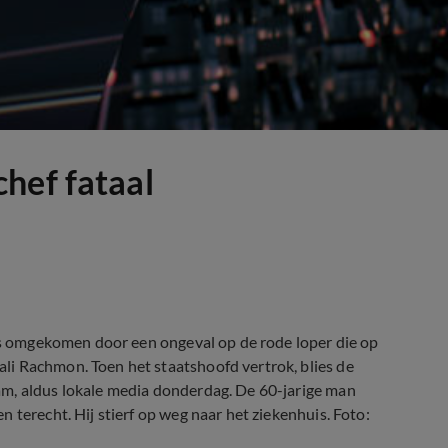
hef fataal
 is omgekomen door een ongeval op de rode loper die op
i Rachmon. Toen het staatshoofd vertrok, blies de
am, aldus lokale media donderdag. De 60-jarige man
 terecht. Hij stierf op weg naar het ziekenhuis. Foto: