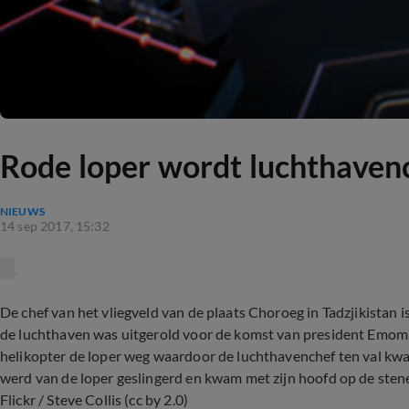
Rode loper wordt luchthavenc
NIEUWS
14 sep 2017, 15:32
De chef van het vliegveld van de plaats Choroeg in Tadzjikistan
de luchthaven was uitgerold voor de komst van president Emomal
helikopter de loper weg waardoor de luchthavenchef ten val kw
werd van de loper geslingerd en kwam met zijn hoofd op de stenen
Flickr / Steve Collis (cc by 2.0)