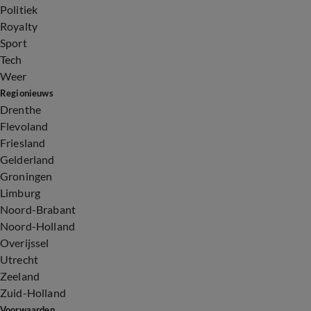
Politiek
Royalty
Sport
Tech
Weer
Regionieuws
Drenthe
Flevoland
Friesland
Gelderland
Groningen
Limburg
Noord-Brabant
Noord-Holland
Overijssel
Utrecht
Zeeland
Zuid-Holland
Voorwaarden