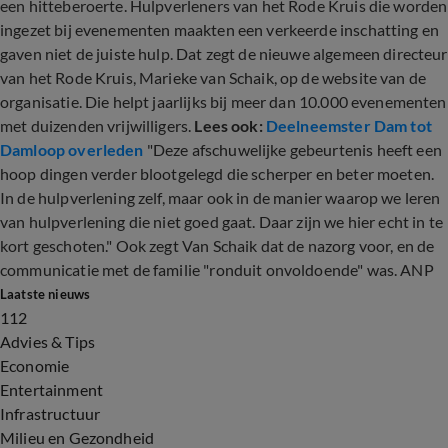
een hitteberoerte. Hulpverleners van het Rode Kruis die worden
ingezet bij evenementen maakten een verkeerde inschatting en
gaven niet de juiste hulp. Dat zegt de nieuwe algemeen directeur
van het Rode Kruis, Marieke van Schaik, op de website van de
organisatie. Die helpt jaarlijks bij meer dan 10.000 evenementen
met duizenden vrijwilligers.
Lees ook:
Deelneemster Dam tot
Damloop overleden
"Deze afschuwelijke gebeurtenis heeft een
hoop dingen verder blootgelegd die scherper en beter moeten.
In de hulpverlening zelf, maar ook in de manier waarop we leren
van hulpverlening die niet goed gaat. Daar zijn we hier echt in te
kort geschoten." Ook zegt Van Schaik dat de nazorg voor, en de
communicatie met de familie "ronduit onvoldoende" was. ANP
Laatste nieuws
112
Advies & Tips
Economie
Entertainment
Infrastructuur
Milieu en Gezondheid