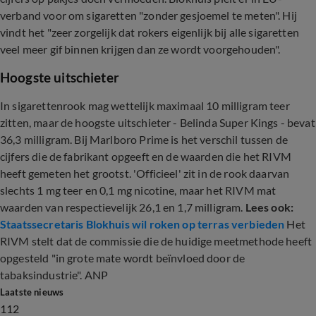
verband voor om sigaretten "zonder gesjoemel te meten". Hij
vindt het "zeer zorgelijk dat rokers eigenlijk bij alle sigaretten
veel meer gif binnen krijgen dan ze wordt voorgehouden".
Hoogste uitschieter
In sigarettenrook mag wettelijk maximaal 10 milligram teer
zitten, maar de hoogste uitschieter - Belinda Super Kings - bevat
36,3 milligram. Bij Marlboro Prime is het verschil tussen de
cijfers die de fabrikant opgeeft en de waarden die het RIVM
heeft gemeten het grootst. 'Officieel' zit in de rook daarvan
slechts 1 mg teer en 0,1 mg nicotine, maar het RIVM mat
waarden van respectievelijk 26,1 en 1,7 milligram.
Lees ook:
Staatssecretaris Blokhuis wil roken op terras verbieden
Het
RIVM stelt dat de commissie die de huidige meetmethode heeft
opgesteld "in grote mate wordt beïnvloed door de
tabaksindustrie". ANP
Laatste nieuws
112