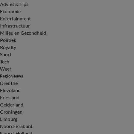
Advies & Tips
Economie
Entertainment
Infrastructuur
Milieu en Gezondheid
Politiek
Royalty
Sport
Tech
Weer
Regionieuws
Drenthe
Flevoland
Friesland
Gelderland
Groningen
Limburg
Noord-Brabant
Noord-Holland