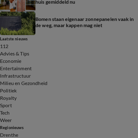
huis gemiddeld nu
Bomen staan eigenaar zonnepanelen vaak in
de weg, maar kappen mag niet
Laatste nieuws
112
Advies & Tips
Economie
Entertainment
Infrastructuur
Milieu en Gezondheid
Politiek
Royalty
Sport
Tech
Weer
Regionieuws
Drenthe