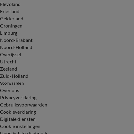
Flevoland
Friesland
Gelderland
Groningen
Limburg
Noord-Brabant
Noord-Holland
Overijssel
Utrecht
Zeeland
Zuid-Holland
Voorwaarden
Over ons
Privacyverklaring
Gebruiksvoorwaarden
Cookieverklaring
Digitale diensten
Cookie instellingen
Upod & Talpa Network