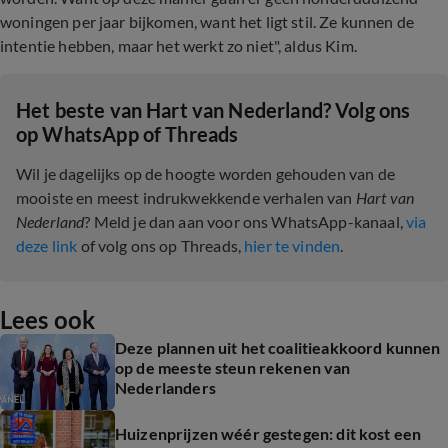
woningen per jaar bijkomen, want het ligt stil. Ze kunnen de
intentie hebben, maar het werkt zo niet", aldus Kim.
Het beste van Hart van Nederland? Volg ons
op WhatsApp of Threads
Wil je dagelijks op de hoogte worden gehouden van de
mooiste en meest indrukwekkende verhalen van
Hart van
Nederland
? Meld je dan aan voor ons WhatsApp-kanaal,
via
deze link
of volg ons op Threads,
hier te vinden
.
Lees ook
Deze plannen uit het coalitieakkoord kunnen
op de meeste steun rekenen van
Nederlanders
Huizenprijzen wéér gestegen: dit kost een