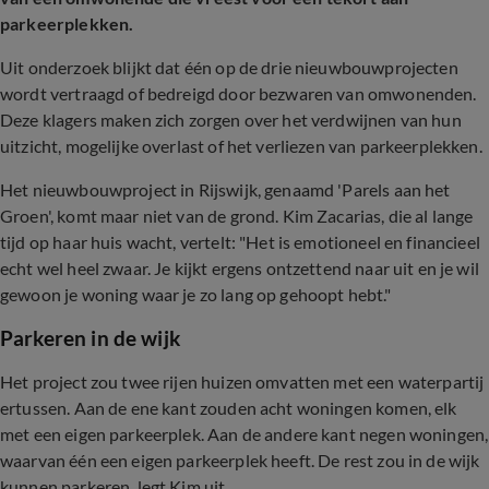
parkeerplekken.
Uit onderzoek blijkt dat één op de drie nieuwbouwprojecten
wordt vertraagd of bedreigd door bezwaren van omwonenden.
Deze klagers maken zich zorgen over het verdwijnen van hun
uitzicht, mogelijke overlast of het verliezen van parkeerplekken.
Het nieuwbouwproject in Rijswijk, genaamd 'Parels aan het
Groen', komt maar niet van de grond. Kim Zacarias, die al lange
tijd op haar huis wacht, vertelt: "Het is emotioneel en financieel
echt wel heel zwaar. Je kijkt ergens ontzettend naar uit en je wil
gewoon je woning waar je zo lang op gehoopt hebt."
Parkeren in de wijk
Het project zou twee rijen huizen omvatten met een waterpartij
ertussen. Aan de ene kant zouden acht woningen komen, elk
met een eigen parkeerplek. Aan de andere kant negen woningen,
waarvan één een eigen parkeerplek heeft. De rest zou in de wijk
kunnen parkeren, legt Kim uit.