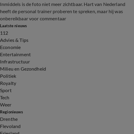
Inmiddels is de foto niet meer zichtbaar. Hart van Nederland
heeft de personal trainer proberen te spreken, maar hij was
onbereikbaar voor commentaar
Laatste nieuws
112
Advies & Tips
Economie
Entertainment
Infrastructuur
Milieu en Gezondheid
Politiek
Royalty
Sport
Tech
Weer
Regionieuws
Drenthe
Flevoland
Friesland