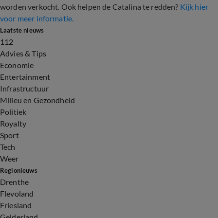
worden verkocht. Ook helpen de Catalina te redden?
Kijk hier
voor meer informatie.
Laatste nieuws
112
Advies & Tips
Economie
Entertainment
Infrastructuur
Milieu en Gezondheid
Politiek
Royalty
Sport
Tech
Weer
Regionieuws
Drenthe
Flevoland
Friesland
Gelderland