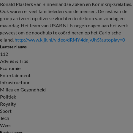
Ronald Plasterk van Binnenlandse Zaken en Koninkrijksrelaties.
Ook waren er veel familieleden van de mensen. De rest van de
groep arriveert op diverse vluchten in de loop van zondag en
maandag. Het team van USAR.NL is negen dagen aan het werk
geweest om de noodhulp te coördineren op het Caribische
eiland.
http://www.kijk.nl/video/dRMY4dnjvJhS?autoplay=0
Laatste nieuws
112
Advies & Tips
Economie
Entertainment
Infrastructuur
Milieu en Gezondheid
Politiek
Royalty
Sport
Tech
Weer
Regionieuws