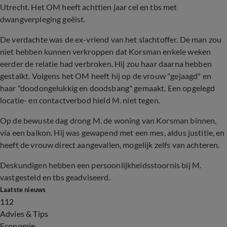
Utrecht. Het OM heeft achttien jaar cel en tbs met
dwangverpleging geëist.
De verdachte was de ex-vriend van het slachtoffer. De man zou
niet hebben kunnen verkroppen dat Korsman enkele weken
eerder de relatie had verbroken. Hij zou haar daarna hebben
gestalkt. Volgens het OM heeft hij op de vrouw "gejaagd" en
haar "doodongelukkig en doodsbang" gemaakt. Een opgelegd
locatie- en contactverbod hield M. niet tegen.
Op de bewuste dag drong M. de woning van Korsman binnen,
via een balkon. Hij was gewapend met een mes, aldus justitie, en
heeft de vrouw direct aangevallen, mogelijk zelfs van achteren.
Deskundigen hebben een persoonlijkheidsstoornis bij M.
vastgesteld en tbs geadviseerd.
Laatste nieuws
112
Advies & Tips
Economie