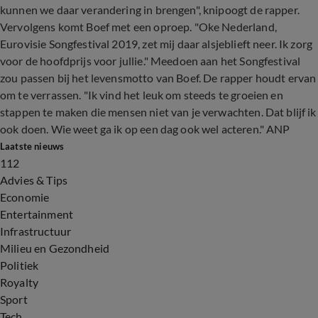
kunnen we daar verandering in brengen", knipoogt de rapper.
Vervolgens komt Boef met een oproep. "Oke Nederland,
Eurovisie Songfestival 2019, zet mij daar alsjeblieft neer. Ik zorg
voor de hoofdprijs voor jullie." Meedoen aan het Songfestival
zou passen bij het levensmotto van Boef. De rapper houdt ervan
om te verrassen. "Ik vind het leuk om steeds te groeien en
stappen te maken die mensen niet van je verwachten. Dat blijf ik
ook doen. Wie weet ga ik op een dag ook wel acteren." ANP
Laatste nieuws
112
Advies & Tips
Economie
Entertainment
Infrastructuur
Milieu en Gezondheid
Politiek
Royalty
Sport
Tech