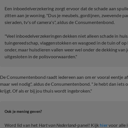
Een inboedelverzekering zorgt ervoor dat de schade aan spulle
zitten aan je woning. "Dus je meubels, gordijnen, zwevende pa
sieraden, tv's of camera's", aldus de Consumentenbond.
"Veel inboedelverzekeringen dekken niet alleen schade in huis
tuingereedschap, vlaggenstokken en wasgoed in de tuin of op 
onder, maar huisdieren vallen weer wel onder de dekking van je 
uitgesloten in de polisvoorwaarden."
De Consumentenbond raadt iedereen aan om er vooral eentje af te
maar wel nodig", aldus de Consumentenbond. "Je hebt dan iets om 
krijgt. Of als er bij jou thuis wordt ingebroken."
Ook je mening geven?
Word lid van het
Hart van Nederland
-panel! Kijk
hier
voor alle 