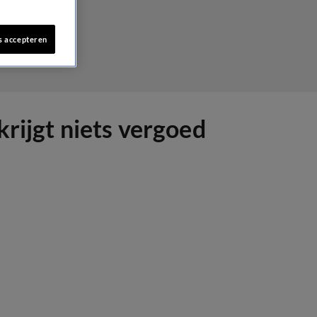
s accepteren
krijgt niets vergoed