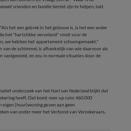
ewel vrienden en familie bereid zijn te helpen, lukt
ls het een gebrek in het gebouw is, is het een ander
die het "hartstikke vervelend" vindt voor de
en, we hebben het appartement schoongemaakt."
 van de schimmel, is afhankelijk van wie daarvoor als
n vastgesteld, en zou in normale situaties door de
ntatief onderzoek van het
Hart van Nederland
blijkt dat
kering heeft. Dat komt neer op ruim 460.000
n eigen (huur)woning geven aan geen
zoeken van onder meer het Verbond van Verzekeraars,