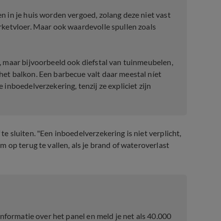
n in je huis worden vergoed, zolang deze niet vast
rketvloer. Maar ook waardevolle spullen zoals
, maar bijvoorbeeld ook diefstal van tuinmeubelen,
het balkon. Een barbecue valt daar meestal níet
inboedelverzekering, tenzij ze expliciet zijn
 sluiten. "Een inboedelverzekering is niet verplicht,
op terug te vallen, als je brand of wateroverlast
informatie over het panel en meld je net als 40.000