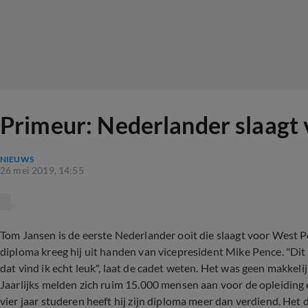
Primeur: Nederlander slaagt
NIEUWS
26 mei 2019, 14:55
Tom Jansen is de eerste Nederlander ooit die slaagt voor West P
diploma kreeg hij uit handen van vicepresident Mike Pence. "Dit
dat vind ik echt leuk", laat de cadet weten. Het was geen makkel
Jaarlijks melden zich ruim 15.000 mensen aan voor de opleiding
vier jaar studeren heeft hij zijn diploma meer dan verdiend. Het