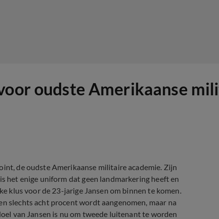
 voor oudste Amerikaanse mil
oint, de oudste Amerikaanse militaire academie. Zijn
 is het enige uniform dat geen landmarkering heeft en
ijke klus voor de 23-jarige Jansen om binnen te komen.
 en slechts acht procent wordt aangenomen, maar na
 doel van Jansen is nu om tweede luitenant te worden