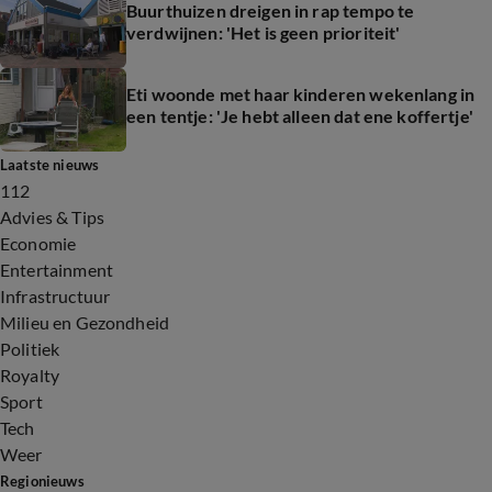
Buurthuizen dreigen in rap tempo te
verdwijnen: 'Het is geen prioriteit'
Eti woonde met haar kinderen wekenlang in
een tentje: 'Je hebt alleen dat ene koffertje'
Laatste nieuws
112
Advies & Tips
Economie
Entertainment
Infrastructuur
Milieu en Gezondheid
Politiek
Royalty
Sport
Tech
Weer
Regionieuws