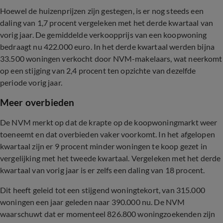
Hoewel de huizenprijzen zijn gestegen, is er nog steeds een
daling van 1,7 procent vergeleken met het derde kwartaal van
vorig jaar. De gemiddelde verkoopprijs van een koopwoning
bedraagt nu 422.000 euro. In het derde kwartaal werden bijna
33.500 woningen verkocht door NVM-makelaars, wat neerkomt
op een stijging van 2,4 procent ten opzichte van dezelfde
periode vorig jaar.
Meer overbieden
De NVM merkt op dat de krapte op de koopwoningmarkt weer
toeneemt en dat overbieden vaker voorkomt. In het afgelopen
kwartaal zijn er 9 procent minder woningen te koop gezet in
vergelijking met het tweede kwartaal. Vergeleken met het derde
kwartaal van vorig jaar is er zelfs een daling van 18 procent.
Dit heeft geleid tot een stijgend woningtekort, van 315.000
woningen een jaar geleden naar 390.000 nu. De NVM
waarschuwt dat er momenteel 826.800 woningzoekenden zijn