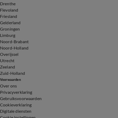
Drenthe
Flevoland
Friesland
Gelderland
Groningen
Limburg
Noord-Brabant
Noord-Holland
Overijssel
Utrecht
Zeeland
Zuid-Holland
Voorwaarden
Over ons
Privacyverklaring
Gebruiksvoorwaarden
Cookieverklaring
Digitale diensten
Cookie instellingen