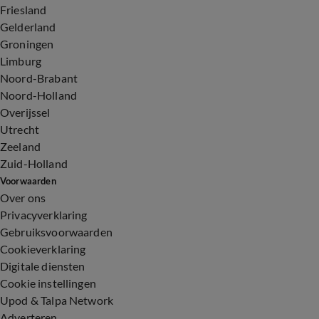
Friesland
Gelderland
Groningen
Limburg
Noord-Brabant
Noord-Holland
Overijssel
Utrecht
Zeeland
Zuid-Holland
Voorwaarden
Over ons
Privacyverklaring
Gebruiksvoorwaarden
Cookieverklaring
Digitale diensten
Cookie instellingen
Upod & Talpa Network
Adverteren