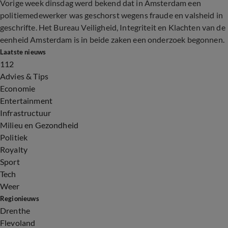
Vorige week dinsdag werd bekend dat in Amsterdam een
politiemedewerker was geschorst wegens fraude en valsheid in
geschrifte. Het Bureau Veiligheid, Integriteit en Klachten van de
eenheid Amsterdam is in beide zaken een onderzoek begonnen.
Laatste nieuws
112
Advies & Tips
Economie
Entertainment
Infrastructuur
Milieu en Gezondheid
Politiek
Royalty
Sport
Tech
Weer
Regionieuws
Drenthe
Flevoland