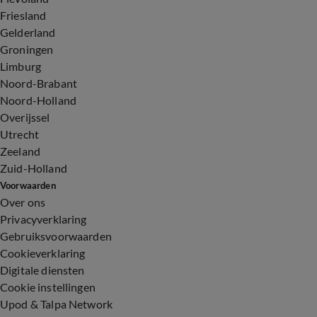
Friesland
Gelderland
Groningen
Limburg
Noord-Brabant
Noord-Holland
Overijssel
Utrecht
Zeeland
Zuid-Holland
Voorwaarden
Over ons
Privacyverklaring
Gebruiksvoorwaarden
Cookieverklaring
Digitale diensten
Cookie instellingen
Upod & Talpa Network