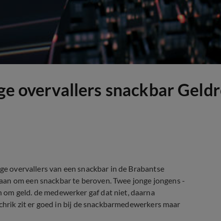
nge overvallers snackbar Geld
ige overvallers van een snackbar in de Brabantse
aan om een snackbar te beroven. Twee jonge jongens -
 om geld. de medewerker gaf dat niet, daarna
schrik zit er goed in bij de snackbarmedewerkers maar