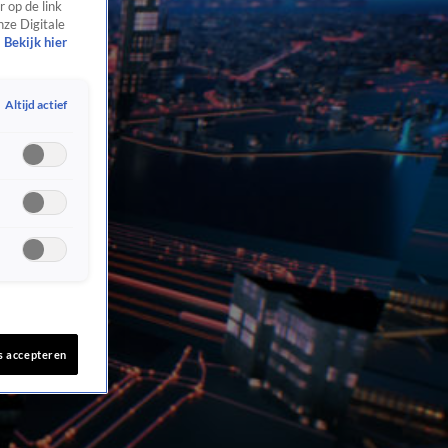
 op de link
nze Digitale
Bekijk hier
Altijd actief
s accepteren