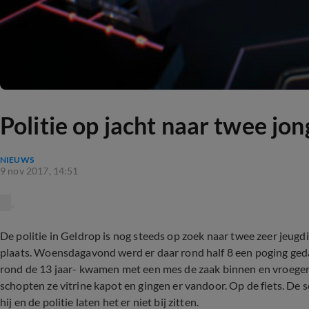
Politie op jacht naar twee jo
NIEUWS
9 nov 2017, 14:51
De politie in Geldrop is nog steeds op zoek naar twee zeer jeugd
plaats. Woensdagavond werd er daar rond half 8 een poging ged
rond de 13 jaar- kwamen met een mes de zaak binnen en vroegen
schopten ze vitrine kapot en gingen er vandoor. Op de fiets. De 
hij en de politie laten het er niet bij zitten.