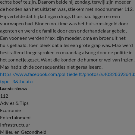
echte boef te zijn. Daarom belde hij zondag, terwijl zijn moeder
de honden aan het uitlaten was, stiekem met noodnummer 112.
Hij vertelde dat hij ladingen drugs thuis had liggen en een
vuurwapen had. Binnen no-time was het huis omsingeld door
agenten en werd de familie door een onderhandelaar gebeld.
Een voor een werden Max, zijn moeder, oma en broer uit het
huis gehaald. Toen bleek dat alles een grote grap was. Max werd
bestraffend toegesproken en maandag alsnog door de politie in
het zonnetje gezet. Want die konden de humor er wel van inzien,
Max had zich de consequenties niet gerealiseerd.
https://www.facebook.com/politiedelft/photos/a.4032839
type=3&theater
Laatste nieuws
112
Advies & Tips
Economie
Entertainment
Infrastructuur
Milieu en Gezondheid