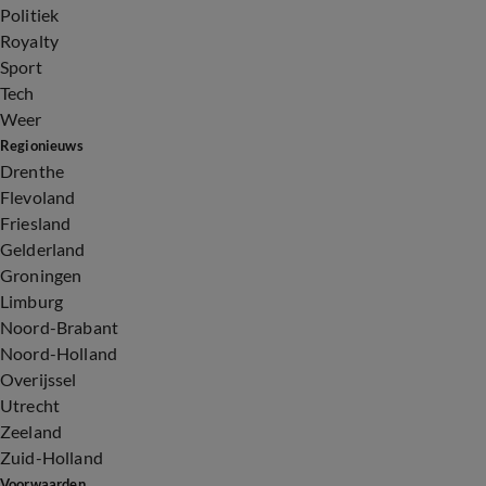
Politiek
Royalty
Sport
Tech
Weer
Regionieuws
Drenthe
Flevoland
Friesland
Gelderland
Groningen
Limburg
Noord-Brabant
Noord-Holland
Overijssel
Utrecht
Zeeland
Zuid-Holland
Voorwaarden