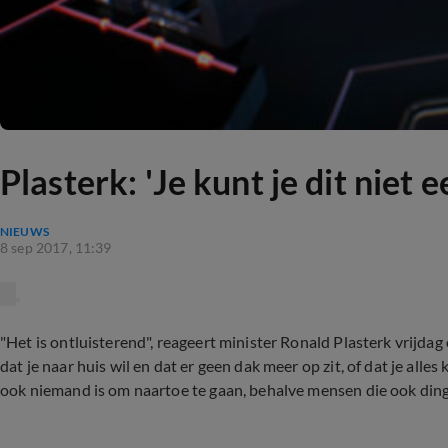
Plasterk: 'Je kunt je dit niet 
NIEUWS
8 sep 2017, 11:39
"Het is ontluisterend", reageert minister Ronald Plasterk vrijdag
dat je naar huis wil en dat er geen dak meer op zit, of dat je alles 
ook niemand is om naartoe te gaan, behalve mensen die ook dinge