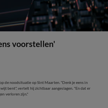
eens voorstellen'
 op de noodsituatie op Sint Maarten. "Denk je eens in
kwijt bent", vertelt hij zichtbaar aangeslagen. "En dat er
n verloren zijn."