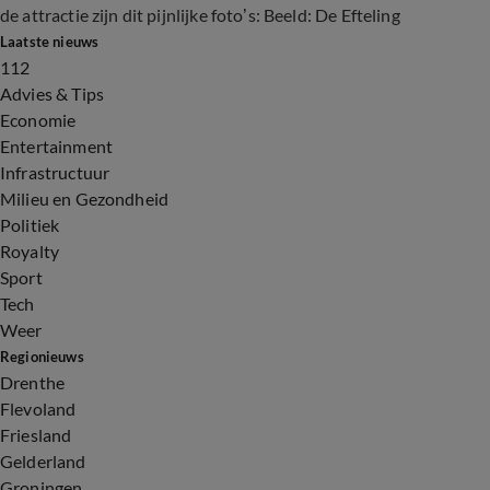
de attractie zijn dit pijnlijke foto’s: Beeld: De Efteling
Laatste nieuws
112
Advies & Tips
Economie
Entertainment
Infrastructuur
Milieu en Gezondheid
Politiek
Royalty
Sport
Tech
Weer
Regionieuws
Drenthe
Flevoland
Friesland
Gelderland
Groningen