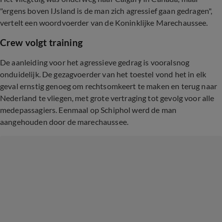
"ergens boven IJsland is de man zich agressief gaan gedragen",
vertelt een woordvoerder van de Koninklijke Marechaussee.
Crew volgt training
De aanleiding voor het agressieve gedrag is vooralsnog
onduidelijk. De gezagvoerder van het toestel vond het in elk
geval ernstig genoeg om rechtsomkeert te maken en terug naar
Nederland te vliegen, met grote vertraging tot gevolg voor alle
medepassagiers. Eenmaal op Schiphol werd de man
aangehouden door de marechaussee.