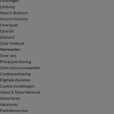
Groningen
Limburg
Noord-Brabant
Noord-Holland
Overijssel
Utrecht
Zeeland
Zuid-Holland
Voorwaarden
Over ons
Privacyverklaring
Gebruiksvoorwaarden
Cookieverklaring
Digitale diensten
Cookie instellingen
Upod & Talpa Network
Adverteren
Vacatures
Publieksservice