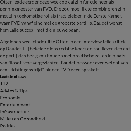
Otten legde eerder deze week ook al zijn functie neer als
penningmeester van FVD. Die zou moeilijk te combineren zijn
met zijn toekomstige rol als fractieleider in de Eerste Kamer,
waar FVD vanaf eind mei de grootste partij is. Baudet wenst
hem ,,alle succes'' met die nieuwe baan.
Afgelopen weekeinde uitte Otten in een interview felle kritiek
op Baudet. Hij hekelde diens rechtse koers en zou liever zien dat
de partij zich bezig zou houden met praktische zaken in plaats
van filosofische vergezichten. Baudet bezwoer evenwel dat van
een ,,richtingenstrijd'' binnen FVD geen sprake is.
Laatste nieuws
112
Advies & Tips
Economie
Entertainment
Infrastructuur
Milieu en Gezondheid
Politiek