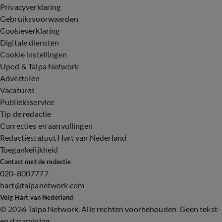
Privacyverklaring
Gebruiksvoorwaarden
Cookieverklaring
Digitale diensten
Cookie instellingen
Upod & Talpa Network
Adverteren
Vacatures
Publieksservice
Tip de redactie
Correcties en aanvullingen
Redactiestatuut Hart van Nederland
Toegankelijkheid
Contact met de redactie
020-8007777
hart@talpanetwork.com
Volg Hart van Nederland
©
2026 Talpa Network. Alle rechten voorbehouden. Geen tekst-
en datamining.