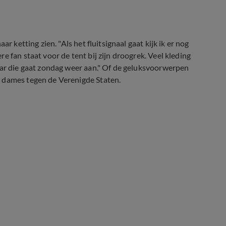
r ketting zien. "Als het fluitsignaal gaat kijk ik er nog
 fan staat voor de tent bij zijn droogrek. Veel kleding
aar die gaat zondag weer aan." Of de geluksvoorwerpen
e dames tegen de Verenigde Staten.