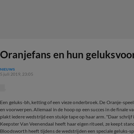
Oranjefans en hun geluksvoo
NIEUWS
5 juli 2019, 23:05
Een geluks-bh, ketting of een vieze onderbroek. De Oranje-speel
en voorwerpen. Allemaal in de hoop op een succes in de finale
plakt iedere wedstrijd een stukje tape op haar arm. "Daar schrijf 
Keepster Van Veenendaal heeft haar eigen ritueel, ze keept stan
Bloodsworth heeft tijdens de wedstrijden een speciale geluks-s