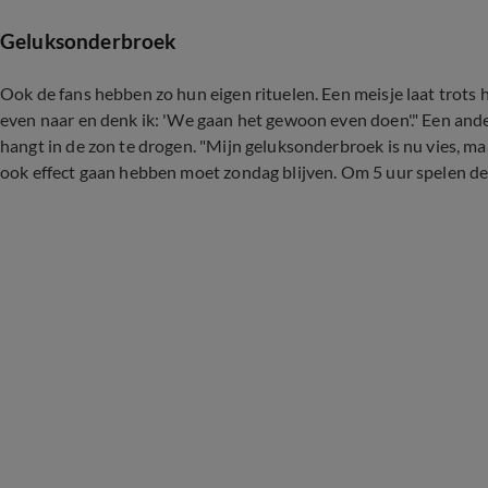
Geluksonderbroek
Ook de fans hebben zo hun eigen rituelen. Een meisje laat trots haa
even naar en denk ik: 'We gaan het gewoon even doen'." Een andere
hangt in de zon te drogen. "Mijn geluksonderbroek is nu vies, m
ook effect gaan hebben moet zondag blijven. Om 5 uur spelen d