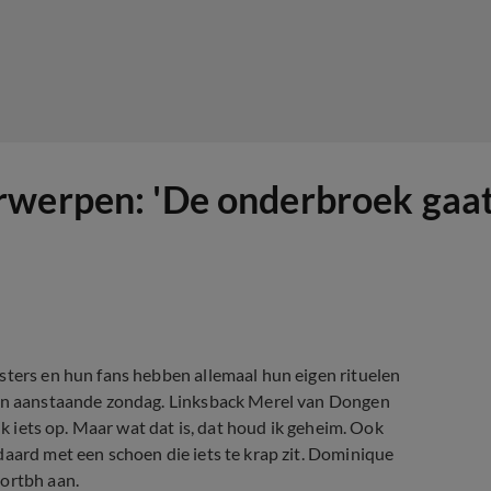
rwerpen: 'De onderbroek gaat
sters en hun fans hebben allemaal hun eigen rituelen
 van aanstaande zondag. Linksback Merel van Dongen
ik iets op. Maar wat dat is, dat houd ik geheim. Ook
daard met een schoen die iets te krap zit. Dominique
portbh aan.