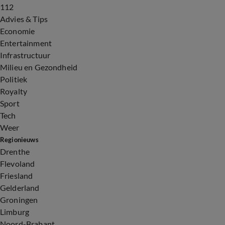
112
Advies & Tips
Economie
Entertainment
Infrastructuur
Milieu en Gezondheid
Politiek
Royalty
Sport
Tech
Weer
Regionieuws
Drenthe
Flevoland
Friesland
Gelderland
Groningen
Limburg
Noord-Brabant