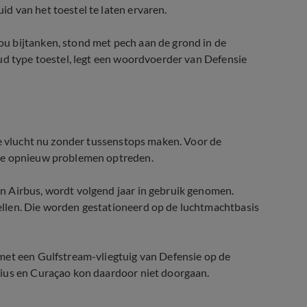
d van het toestel te laten ervaren.
u bijtanken, stond met pech aan de grond in de
ud type toestel, legt een woordvoerder van Defensie
de vlucht nu zonder tussenstops maken. Voor de
ere opnieuw problemen optreden.
n Airbus, wordt volgend jaar in gebruik genomen.
llen. Die worden gestationeerd op de luchtmachtbasis
met een Gulfstream-vliegtuig van Defensie op de
tius en Curaçao kon daardoor niet doorgaan.