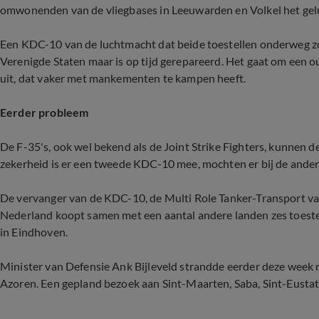
omwonenden van de vliegbases in Leeuwarden en Volkel het gelui
Een KDC-10 van de luchtmacht dat beide toestellen onderweg zo
Verenigde Staten maar is op tijd gerepareerd. Het gaat om een o
uit, dat vaker met mankementen te kampen heeft.
Eerder probleem
De F-35's, ook wel bekend als de Joint Strike Fighters, kunnen 
zekerheid is er een tweede KDC-10 mee, mochten er bij de and
De vervanger van de KDC-10, de Multi Role Tanker-Transport va
Nederland koopt samen met een aantal andere landen zes toeste
in Eindhoven.
Minister van Defensie Ank Bijleveld strandde eerder deze week 
Azoren. Een gepland bezoek aan Sint-Maarten, Saba, Sint-Eusta