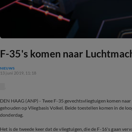
F-35's komen naar Luchtmach
NIEUWS
13 juni 2019, 11:18
DEN HAAG (ANP) - Twee F-35 gevechtsvliegtuigen komen naar d
gehouden op Vliegbasis Volkel. Beide toestellen komen in de loo
donderdag.
Het is de tweede keer dat de vliegtuigen, die de F-16's gaan verv