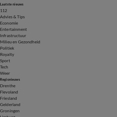
Laatste nieuws
112
Advies & Tips
Economie
Entertainment
Infrastructuur
Milieu en Gezondheid
Politiek
Royalty
Sport
Tech
Weer
Regionieuws
Drenthe
Flevoland
Friesland
Gelderland
Groningen
Limburg