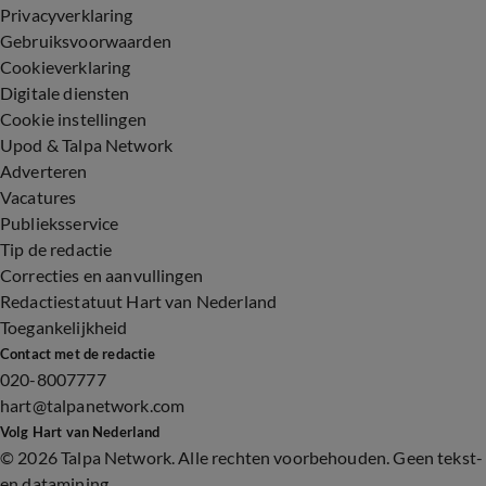
Privacyverklaring
Gebruiksvoorwaarden
Cookieverklaring
Digitale diensten
Cookie instellingen
Upod & Talpa Network
Adverteren
Vacatures
Publieksservice
Tip de redactie
Correcties en aanvullingen
Redactiestatuut Hart van Nederland
Toegankelijkheid
Contact met de redactie
020-8007777
hart@talpanetwork.com
Volg Hart van Nederland
©
2026 Talpa Network. Alle rechten voorbehouden. Geen tekst-
en datamining.