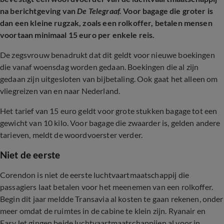
na berichtgeving van
De Telegraaf.
Voor bagage die groter is
dan een kleine rugzak, zoals een rolkoffer, betalen mensen
voortaan minimaal 15 euro per enkele reis.
De zegsvrouw benadrukt dat dit geldt voor nieuwe boekingen
die vanaf woensdag worden gedaan. Boekingen die al zijn
gedaan zijn uitgesloten van bijbetaling. Ook gaat het alleen om
vliegreizen van en naar Nederland.
Het tarief van 15 euro geldt voor grote stukken bagage tot een
gewicht van 10 kilo. Voor bagage die zwaarder is, gelden andere
tarieven, meldt de woordvoerster verder.
Niet de eerste
Corendon is niet de eerste luchtvaartmaatschappij die
passagiers laat betalen voor het meenemen van een rolkoffer.
Begin dit jaar meldde Transavia al kosten te gaan rekenen, onder
meer omdat de ruimtes in de cabine te klein zijn. Ryanair en
EasyJet gingen beide luchtvaartmaatschappijen al voor in