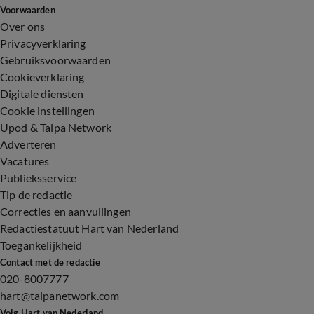
Voorwaarden
Over ons
Privacyverklaring
Gebruiksvoorwaarden
Cookieverklaring
Digitale diensten
Cookie instellingen
Upod & Talpa Network
Adverteren
Vacatures
Publieksservice
Tip de redactie
Correcties en aanvullingen
Redactiestatuut Hart van Nederland
Toegankelijkheid
Contact met de redactie
020-8007777
hart@talpanetwork.com
Volg Hart van Nederland