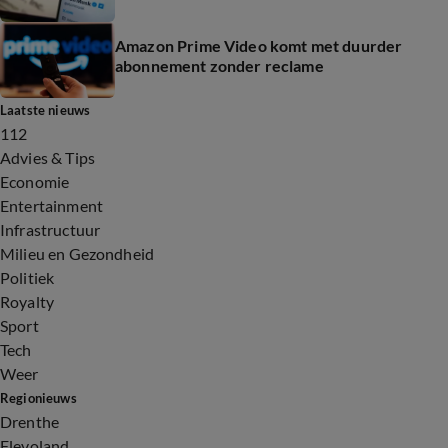
Amazon Prime Video komt met duurder
abonnement zonder reclame
Laatste nieuws
112
Advies & Tips
Economie
Entertainment
Infrastructuur
Milieu en Gezondheid
Politiek
Royalty
Sport
Tech
Weer
Regionieuws
Drenthe
Flevoland