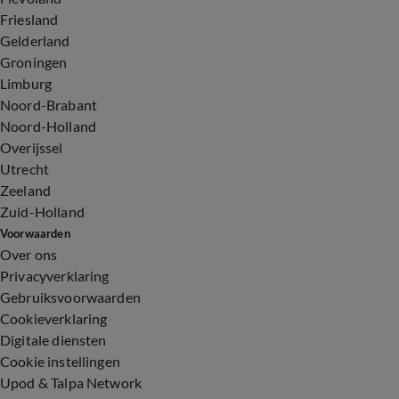
Friesland
Gelderland
Groningen
Limburg
Noord-Brabant
Noord-Holland
Overijssel
Utrecht
Zeeland
Zuid-Holland
Voorwaarden
Over ons
Privacyverklaring
Gebruiksvoorwaarden
Cookieverklaring
Digitale diensten
Cookie instellingen
Upod & Talpa Network