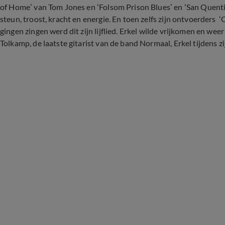
of Home’ van Tom Jones en ‘Folsom Prison Blues’ en ‘San Quent
steun, troost, kracht en energie. En toen zelfs zijn ontvoerder
gingen zingen werd dit zijn lijflied. Erkel wilde vrijkomen en we
Tolkamp, de laatste gitarist van de band Normaal, Erkel tijdens zi