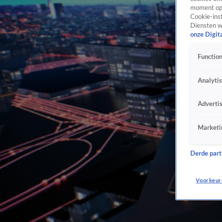
moment opn
Cookie-inst
Diensten w
onze Digit
Function
Analyti
Adverti
Marketi
Derde parti
Voorkeur