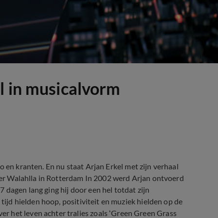
l in musicalvorm
adio en kranten. En nu staat Arjan Erkel met zijn verhaal
ater Walahlla in Rotterdam In 2002 werd Arjan ontvoerd
dagen lang ging hij door een hel totdat zijn
 tijd hielden hoop, positiviteit en muziek hielden op de
r het leven achter tralies zoals ‘Green Green Grass