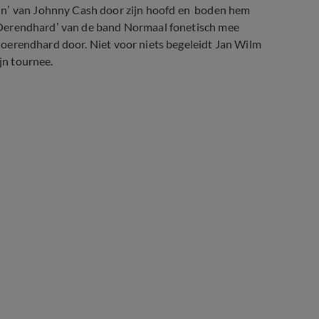
in’ van Johnny Cash door zijn hoofd en boden hem
s ‘Oerendhard’ van de band Normaal fonetisch mee
er oerendhard door. Niet voor niets begeleidt Jan Wilm
jn tournee.