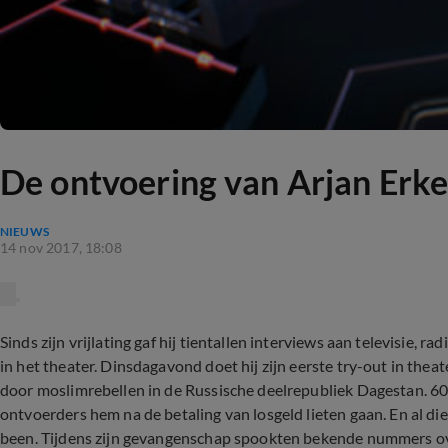
De ontvoering van Arjan Erke
NIEUWS
14 nov 2017, 18:08
Sinds zijn vrijlating gaf hij tientallen interviews aan televisie, r
in het theater. Dinsdagavond doet hij zijn eerste try-out in the
door moslimrebellen in de Russische deelrepubliek Dagestan. 607 
ontvoerders hem na de betaling van losgeld lieten gaan. En al die
been. Tijdens zijn gevangenschap spookten bekende nummers ove