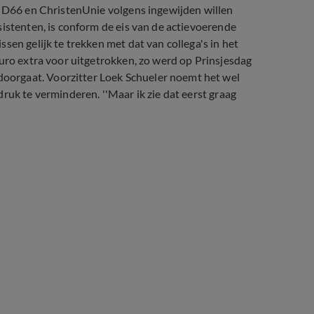
. D66 en ChristenUnie volgens ingewijden willen
sistenten, is conform de eis van de actievoerende
sen gelijk te trekken met dat van collega's in het
euro extra voor uitgetrokken, zo werd op Prinsjesdag
orgaat. Voorzitter Loek Schueler noemt het wel
ruk te verminderen. ''Maar ik zie dat eerst graag