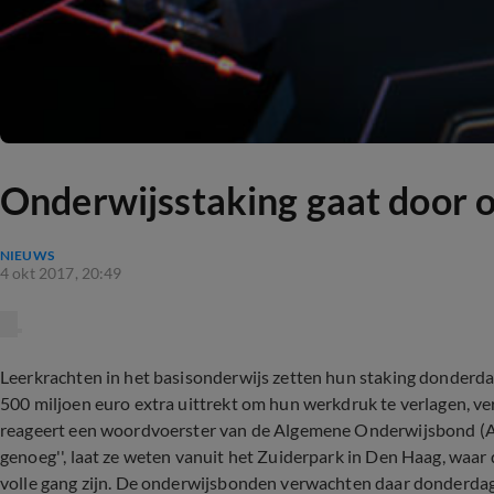
Onderwijsstaking gaat door o
NIEUWS
4 okt 2017, 20:49
Leerkrachten in het basisonderwijs zetten hun staking donderda
500 miljoen euro extra uittrekt om hun werkdruk te verlagen, vera
reageert een woordvoerster van de Algemene Onderwijsbond (AOb)
genoeg'', laat ze weten vanuit het Zuiderpark in Den Haag, waar 
volle gang zijn. De onderwijsbonden verwachten daar donderdag