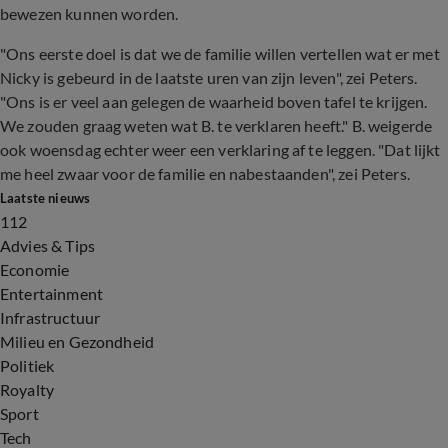
bewezen kunnen worden.
"Ons eerste doel is dat we de familie willen vertellen wat er met
Nicky is gebeurd in de laatste uren van zijn leven", zei Peters.
"Ons is er veel aan gelegen de waarheid boven tafel te krijgen.
We zouden graag weten wat B. te verklaren heeft." B. weigerde
ook woensdag echter weer een verklaring af te leggen. "Dat lijkt
me heel zwaar voor de familie en nabestaanden", zei Peters.
Laatste nieuws
112
Advies & Tips
Economie
Entertainment
Infrastructuur
Milieu en Gezondheid
Politiek
Royalty
Sport
Tech