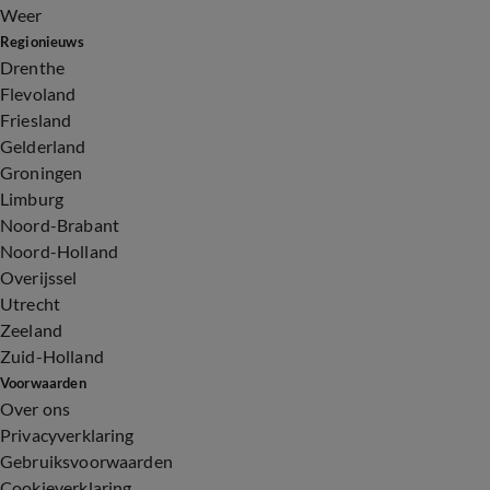
Weer
Regionieuws
Drenthe
Flevoland
Friesland
Gelderland
Groningen
Limburg
Noord-Brabant
Noord-Holland
Overijssel
Utrecht
Zeeland
Zuid-Holland
Voorwaarden
Over ons
Privacyverklaring
Gebruiksvoorwaarden
Cookieverklaring