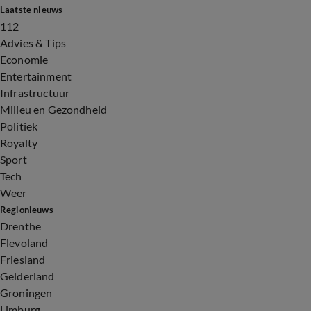
Laatste nieuws
112
Advies & Tips
Economie
Entertainment
Infrastructuur
Milieu en Gezondheid
Politiek
Royalty
Sport
Tech
Weer
Regionieuws
Drenthe
Flevoland
Friesland
Gelderland
Groningen
Limburg