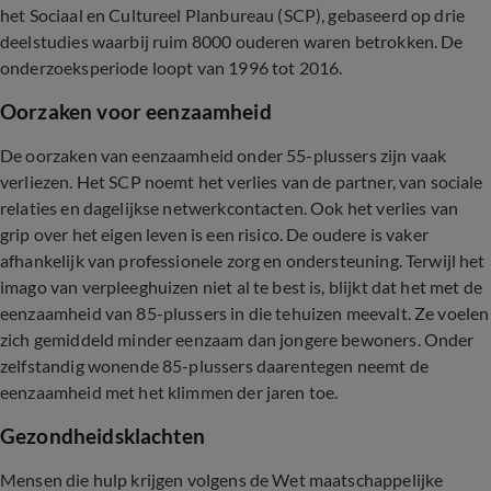
het Sociaal en Cultureel Planbureau (SCP), gebaseerd op drie
deelstudies waarbij ruim 8000 ouderen waren betrokken. De
onderzoeksperiode loopt van 1996 tot 2016.
Oorzaken voor eenzaamheid
De oorzaken van eenzaamheid onder 55-plussers zijn vaak
verliezen. Het SCP noemt het verlies van de partner, van sociale
relaties en dagelijkse netwerkcontacten. Ook het verlies van
grip over het eigen leven is een risico. De oudere is vaker
afhankelijk van professionele zorg en ondersteuning. Terwijl het
imago van verpleeghuizen niet al te best is, blijkt dat het met de
eenzaamheid van 85-plussers in die tehuizen meevalt. Ze voelen
zich gemiddeld minder eenzaam dan jongere bewoners. Onder
zelfstandig wonende 85-plussers daarentegen neemt de
eenzaamheid met het klimmen der jaren toe.
Gezondheidsklachten
Mensen die hulp krijgen volgens de Wet maatschappelijke