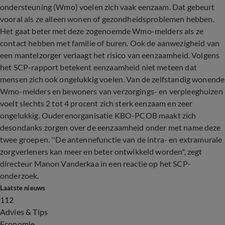
ondersteuning (Wmo) voelen zich vaak eenzaam. Dat gebeurt
vooral als ze alleen wonen of gezondheidsproblemen hebben.
Het gaat beter met deze zogenoemde Wmo-melders als ze
contact hebben met familie of buren. Ook de aanwezigheid van
een mantelzorger verlaagt het risico van eenzaamheid. Volgens
het SCP-rapport betekent eenzaamheid niet meteen dat
mensen zich ook ongelukkig voelen. Van de zelfstandig wonende
Wmo-melders en bewoners van verzorgings- en verpleeghuizen
voelt slechts 2 tot 4 procent zich sterk eenzaam en zeer
ongelukkig. Ouderenorganisatie KBO-PCOB maakt zich
desondanks zorgen over de eenzaamheid onder met name deze
twee groepen. ''De antennefunctie van de intra- en extramurale
zorgverleners kan meer en beter ontwikkeld worden", zegt
directeur Manon Vanderkaa in een reactie op het SCP-
onderzoek.
Laatste nieuws
112
Advies & Tips
Economie