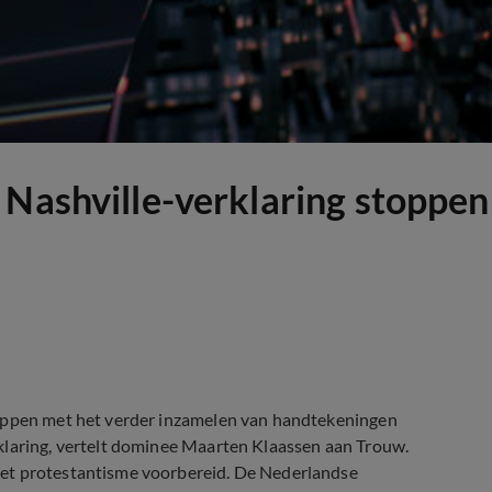
 Nashville-verklaring stoppe
toppen met het verder inzamelen van handtekeningen
klaring, vertelt dominee Maarten Klaassen aan Trouw.
het protestantisme voorbereid. De Nederlandse