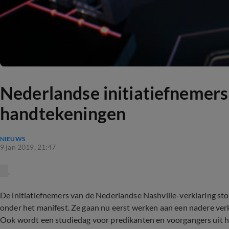
Nederlandse initiatiefnemers
handtekeningen
NIEUWS
9 jan 2019, 21:47
De initiatiefnemers van de Nederlandse Nashville-verklaring s
onder het manifest. Ze gaan nu eerst werken aan een nadere ver
Ook wordt een studiedag voor predikanten en voorgangers uit 