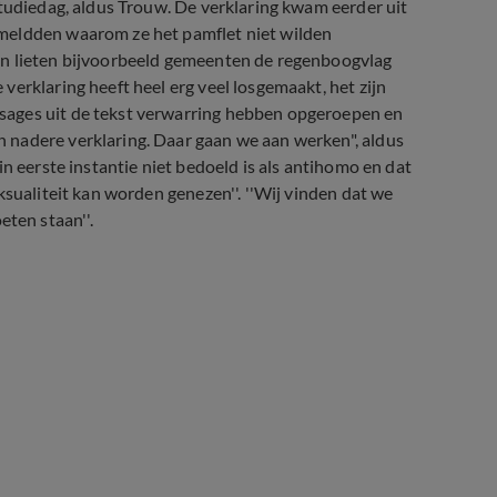
studiedag, aldus Trouw. De verklaring kwam eerder uit
meldden waarom ze het pamflet niet wilden
en lieten bijvoorbeeld gemeenten de regenboogvlag
erklaring heeft heel erg veel losgemaakt, het zijn
sages uit de tekst verwarring hebben opgeroepen en
 nadere verklaring. Daar gaan we aan werken", aldus
n eerste instantie niet bedoeld is als antihomo en dat
ksualiteit kan worden genezen''. ''Wij vinden dat we
ten staan''.