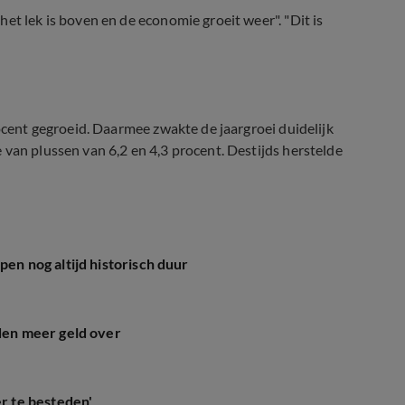
et lek is boven en de economie groeit weer". "Dit is
rocent gegroeid. Daarmee zwakte de jaargroei duidelijk
 van plussen van 6,2 en 4,3 procent. Destijds herstelde
pen nog altijd historisch duur
en meer geld over
 te besteden'