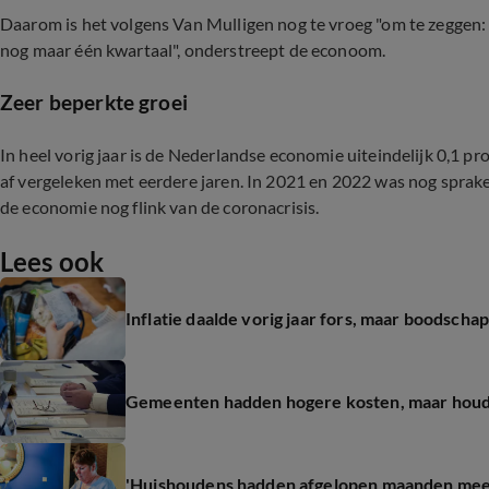
Daarom is het volgens Van Mulligen nog te vroeg "om te zeggen: h
nog maar één kwartaal", onderstreept de econoom.
Zeer beperkte groei
In heel vorig jaar is de Nederlandse economie uiteindelijk 0,1 p
af vergeleken met eerdere jaren. In 2021 en 2022 was nog sprake
de economie nog flink van de coronacrisis.
Lees ook
Inflatie daalde vorig jaar fors, maar boodschap
Gemeenten hadden hogere kosten, maar houd
'Huishoudens hadden afgelopen maanden meer