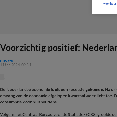
Voorkeur
Voorzichtig positief: Nederl
NIEUWS
14 feb 2024, 09:54
De Nederlandse economie is uit een recessie gekomen. Na dri
omvang van de economie afgelopen kwartaal weer licht toe. D
consumptie door huishoudens.
Volgens het Centraal Bureau voor de Statistiek (CBS) groeide de 