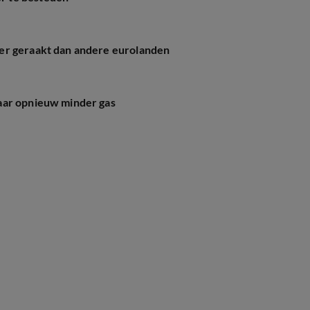
er geraakt dan andere eurolanden
aar opnieuw minder gas