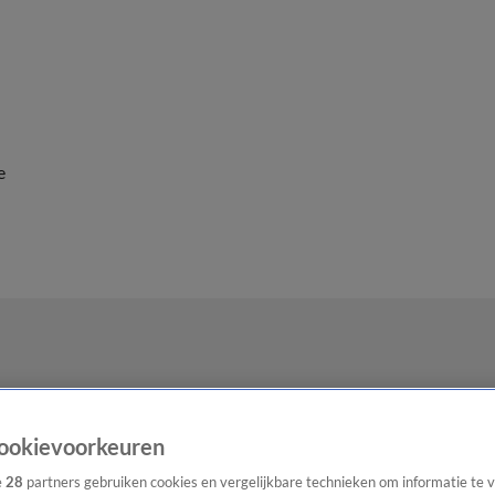
e
ookievoorkeuren
e
28
partners gebruiken cookies en vergelijkbare technieken om informatie te