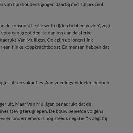
n van huishoudens gingen daarbij met 1,8 procent
an de consumptie die we in tijden hebben gezien", zegt
voor een groot deel te danken aan de sterke
nadrukt Van Mulligen. Ook zijn de lonen flink
oor een flinke koopkrachtboost. En mensen hebben dat
agjes uit en vakanties. Aan voedingsmiddelen hebben
ger uit. Maar Van Mulligen benadrukt dat de
ines stevig terugliepen. De bouw beleefde volgens
 en ondernemers is nog steeds negatief", voegt hij