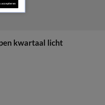
s accepteren
pen kwartaal licht