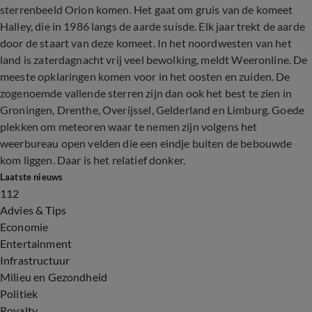
sterrenbeeld Orion komen. Het gaat om gruis van de komeet
Halley, die in 1986 langs de aarde suisde. Elk jaar trekt de aarde
door de staart van deze komeet. In het noordwesten van het
land is zaterdagnacht vrij veel bewolking, meldt Weeronline. De
meeste opklaringen komen voor in het oosten en zuiden. De
zogenoemde vallende sterren zijn dan ook het best te zien in
Groningen, Drenthe, Overijssel, Gelderland en Limburg. Goede
plekken om meteoren waar te nemen zijn volgens het
weerbureau open velden die een eindje buiten de bebouwde
kom liggen. Daar is het relatief donker.
Laatste nieuws
112
Advies & Tips
Economie
Entertainment
Infrastructuur
Milieu en Gezondheid
Politiek
Royalty