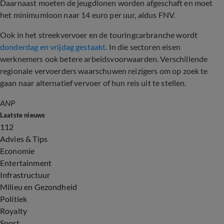
Daarnaast moeten de jeugdlonen worden afgeschaft en moet
het minimumloon naar 14 euro per uur, aldus FNV.
Ook in het streekvervoer en de touringcarbranche wordt
donderdag en vrijdag gestaakt
. In die sectoren eisen
werknemers ook betere arbeidsvoorwaarden. Verschillende
regionale vervoerders waarschuwen reizigers om op zoek te
gaan naar alternatief vervoer of hun reis uit te stellen.
ANP
Laatste nieuws
112
Advies & Tips
Economie
Entertainment
Infrastructuur
Milieu en Gezondheid
Politiek
Royalty
Sport