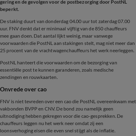
gering en de gevolgen voor de postbezorging door PostNL
beperkt.
De staking duurt van donderdag 04.00 uur tot zaterdag 07.00
uur. FNV denkt dat er minimaal vijftig van de 850 chauffeurs
mee gaan doen. Dat aantal lijkt weinig, maar vanwege
voorwaarden die PostNL aan stakingen stelt, mag niet meer dan
25 procent van de vrachtwagenchauffeurs het werk neerleggen.
PostNL hanteert die voorwaarden om de bezorging van
essentiële post te kunnen garanderen, zoals medische
zendingen en rouwkaarten.
Onvrede over cao
FNV is niet tevreden over een cao die PostNL overeenkwam me
vakbonden BVPP en CNV. De bond zou namelijk geen
uitnodiging hebben gekregen voor die cao-gesprekken. De
chauffeurs leggen nu het werk neer omdat zij een
loonsverhoging eisen die even snel stijgt als de inflatie.