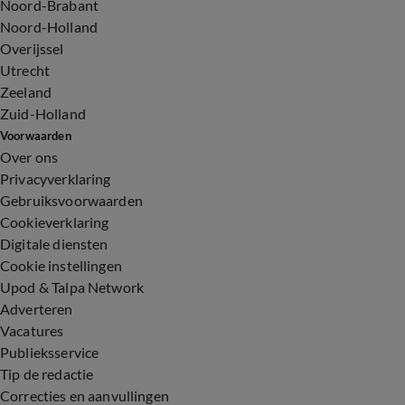
Noord-Brabant
Noord-Holland
Overijssel
Utrecht
Zeeland
Zuid-Holland
Voorwaarden
Over ons
Privacyverklaring
Gebruiksvoorwaarden
Cookieverklaring
Digitale diensten
Cookie instellingen
Upod & Talpa Network
Adverteren
Vacatures
Publieksservice
Tip de redactie
Correcties en aanvullingen