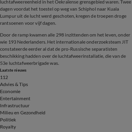
luchtafweereenheid in het Oekraïense grensgebied waren. Twee
dagen voordat het toestel op weg van Schiphol naar Kuala
Lumpur uit de lucht werd geschoten, kregen de troepen droge
rantsoenen voor vijf dagen.
Door de ramp kwamen alle 298 inzittenden om het leven, onder
wie 193 Nederlanders. Het internationale onderzoeksteam JIT
constateerde eerder al dat de pro-Russische separatisten
beschikking hadden over de luchtafweerinstallatie, die van de
53e luchtafweerbrigade was.
Laatste nieuws
112
Advies & Tips
Economie
Entertainment
Infrastructuur
Milieu en Gezondheid
Politiek
Royalty